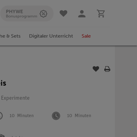
PHYWE
Bonusprogramm
he & Sets
Digitaler Unterricht
Sale
is
: Experimente
10
Minuten
10
Minuten