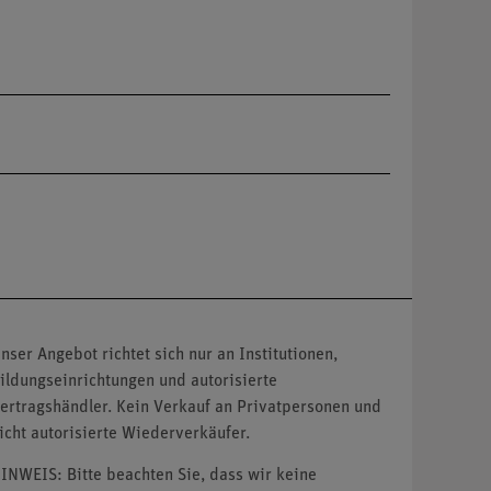
nser Angebot richtet sich nur an Institutionen,
ildungseinrichtungen und autorisierte
ertragshändler. Kein Verkauf an Privatpersonen und
icht autorisierte Wiederverkäufer.
INWEIS: Bitte beachten Sie, dass wir keine