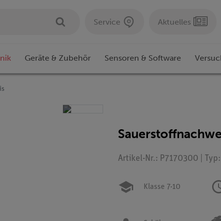
Service
Aktuelles
nik
Geräte & Zubehör
Sensoren & Software
Versuc
is
Sauerstoffnachwe
Artikel-Nr.: P7170300 | Typ
Klasse 7-10