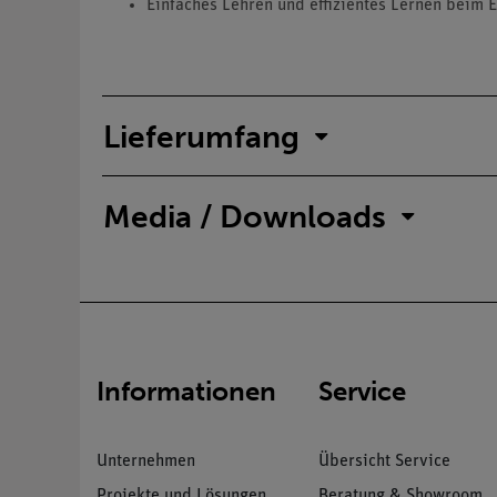
Einfaches Lehren und effizientes Lernen beim E
Lieferumfang
Media / Downloads
Informationen
Service
Unternehmen
Übersicht Service
Projekte und Lösungen
Beratung & Showroom