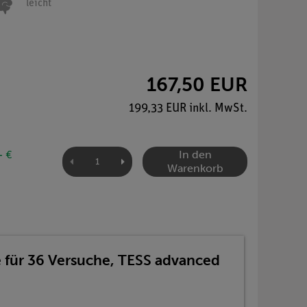
leicht
167,50 EUR
199,33 EUR inkl. MwSt.
In den
- €
Warenkorb
 für 36 Versuche, TESS advanced