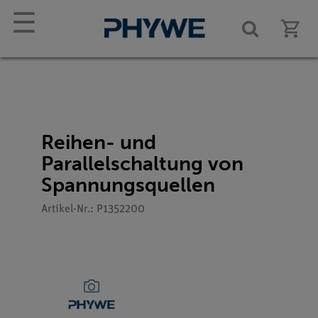
☰
Reihen- und
Parallelschaltung von
Spannungsquellen
Artikel-Nr.: P1352200