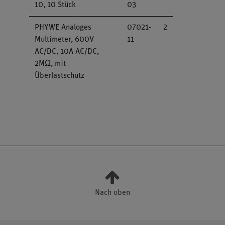
10, 10 Stück
03
PHYWE Analoges
07021-
2
Multimeter, 600V
11
AC/DC, 10A AC/DC,
2MΩ, mit
Überlastschutz
Nach oben