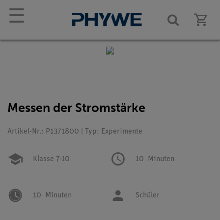
☰
Messen der Stromstärke
Artikel-Nr.: P1371800 | Typ: Experimente
Klasse 7-10
10
Minuten
10
Minuten
Schüler