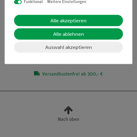
Funktional
Weitere Einstellungen
Schülergerechte Anleitungen inklusive Protokollfragen
Alle akzeptieren
Lieferumfang
Alle ablehnen
Auswahl akzeptieren
Media / Downloads
Versandkostenfrei ab 300,- €
Nach oben