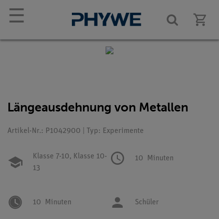
☰
Längeausdehnung von Metallen
Artikel-Nr.: P1042900 | Typ: Experimente
Klasse 7-10,
Klasse 10-
10
Minuten
13
10
Minuten
Schüler