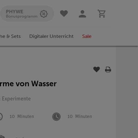
PHYWE
Bonusprogramm
he & Sets
Digitaler Unterricht
Sale
rme von Wasser
: Experimente
10
Minuten
10
Minuten