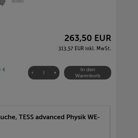
mittel
263,50 EUR
313,57 EUR inkl. MwSt.
In den
- €
Warenkorb
suche, TESS advanced Physik WE-