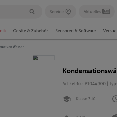
Service
Aktuelles
nik
Geräte & Zubehör
Sensoren & Software
Versuc
rme von Wasser
Kondensationswä
Artikel-Nr.: P1044900 | Typ
Klasse 7-10