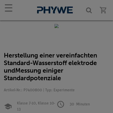
☰
Herstellung einer vereinfachten
Standard-Wasserstoff elektrode
undMessung einiger
Standardpotenziale
Artikel-Nr.: P7400800 | Typ: Experimente
Klasse 7-10,
Klasse 10-
30
Minuten
13