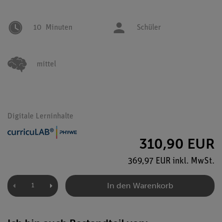
10
Minuten
Schüler
mittel
Digitale Lerninhalte
310,90 EUR
369,97 EUR inkl. MwSt.
In den Warenkorb