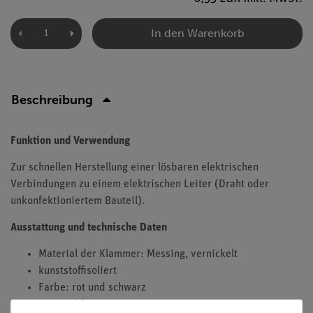
In den Warenkorb
Beschreibung
Funktion und Verwendung
Zur schnellen Herstellung einer lösbaren elektrischen
Verbindungen zu einem elektrischen Leiter (Draht oder
unkonfektioniertem Bauteil).
Ausstattung und technische Daten
Material der Klammer: Messing, vernickelt
kunststoffisoliert
Farbe: rot und schwarz
passend für 2-mm-Stecker