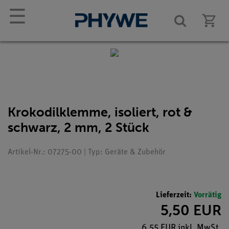
☰
Krokodilklemme, isoliert, rot &
schwarz, 2 mm, 2 Stück
Artikel-Nr.: 07275-00 | Typ: Geräte & Zubehör
Lieferzeit:
Vorrätig
5,50 EUR
6,55 EUR inkl. MwSt.