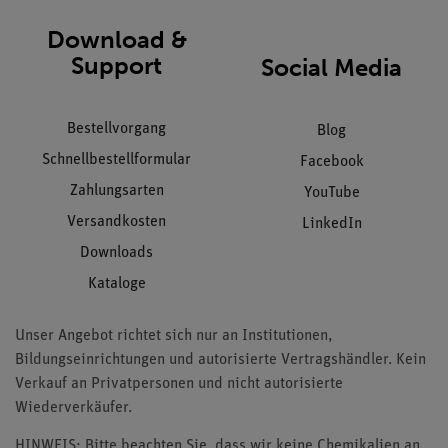
Download &
Support
Social Media
Bestellvorgang
Blog
Schnellbestellformular
Facebook
Zahlungsarten
YouTube
Versandkosten
LinkedIn
Downloads
Kataloge
Unser Angebot richtet sich nur an Institutionen,
Bildungseinrichtungen und autorisierte Vertragshändler. Kein
Verkauf an Privatpersonen und nicht autorisierte
Wiederverkäufer.
HINWEIS: Bitte beachten Sie, dass wir keine Chemikalien an