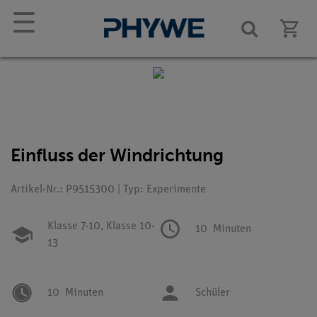
☰
Einfluss der Windrichtung
Artikel-Nr.: P9515300 | Typ: Experimente
Klasse 7-10,
Klasse 10-
10
Minuten
13
10
Minuten
Schüler