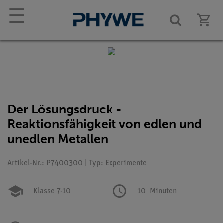
☰
Der Lösungsdruck -
Reaktionsfähigkeit von edlen und
unedlen Metallen
Artikel-Nr.: P7400300 | Typ: Experimente
Klasse 7-10
10
Minuten