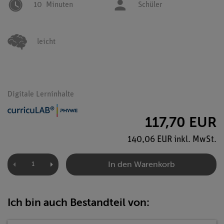
10
Minuten
Schüler
leicht
Digitale Lerninhalte
117,70 EUR
140,06 EUR inkl. MwSt.
In den Warenkorb
Ich bin auch Bestandteil von: