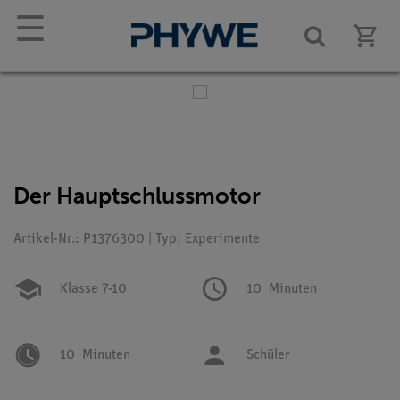
☰
Der Hauptschlussmotor
Artikel-Nr.: P1376300 | Typ: Experimente
Klasse 7-10
10
Minuten
10
Minuten
Schüler