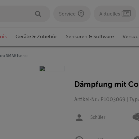
Service
Aktuelles
nik
Geräte & Zubehör
Sensoren & Software
Versuc
bra SMARTsense
Dämpfung mit Co
Artikel-Nr.: P1003069 | Typ
Schüler