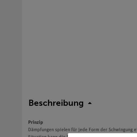
Beschreibung
Prinzip
Dämpfungen spielen für jede Form der Schwingung ein