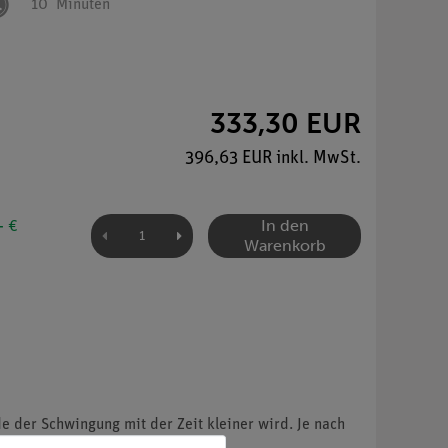
10
Minuten
333,30 EUR
396,63 EUR inkl. MwSt.
In den
- €
Warenkorb
e der Schwingung mit der Zeit kleiner wird. Je nach