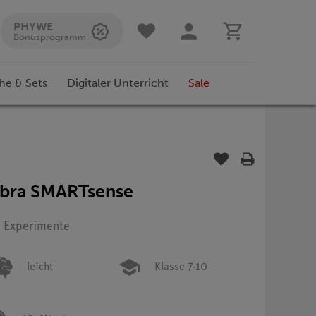
PHYWE
Bonusprogramm
he & Sets
Digitaler Unterricht
Sale
bra SMARTsense
: Experimente
leicht
Klasse 7-10