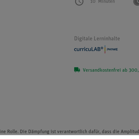
10
Minuten
Digitale Lerninhalte
Versandkostenfrei ab 300,
e Rolle. Die Dämpfung ist verantwortlich dafür, dass die Amplitud