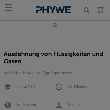
☰
Ausdehnung von Flüssigkeiten und
Gasen
Artikel-Nr.: P1042500 | Typ: Experimente
Klasse 7-10
10
Minuten
10
Minuten
Schüler