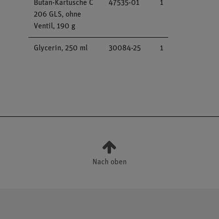
Butan-Kartusche C
47535-01
1
206 GLS, ohne
Ventil, 190 g
Glycerin, 250 ml
30084-25
1
Nach oben