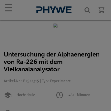
☰
Untersuchung der Alphaenergien
von Ra-226 mit dem
Vielkanalanalysator
Artikel-Nr.: P2522315 | Typ: Experimente
Hochschule
45+
Minuten