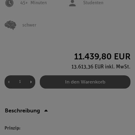
45+
Minuten
Studenten
schwer
11.439,80 EUR
13.613,36 EUR inkl. MwSt.
In den Warenkorb
Beschreibung
Prinzip: