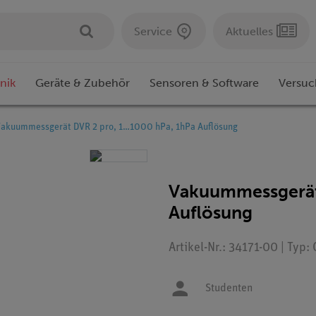
Service
Aktuelles
nik
Geräte & Zubehör
Sensoren & Software
Versuc
akuummessgerät DVR 2 pro, 1…1000 hPa, 1hPa Auflösung
Vakuummessgerät
Auflösung
Artikel-Nr.: 34171-00 | Typ
Studenten