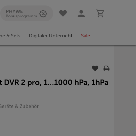
PHYWE
Bonusprogramm
he & Sets
Digitaler Unterricht
Sale
 DVR 2 pro, 1…1000 hPa, 1hPa
: Geräte & Zubehör