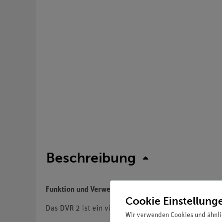
Beschreibung
Funktion und Verwendung
Cookie Einstellung
Das DVR 2 ist ein vielseitig einsetzbares Vakuumm
Wir verwenden Cookies und ähnli