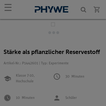
☰
Stärke als pflanzlicher Reservestoff
Artikel-Nr.: P1442601 | Typ: Experimente
Klasse 7-10,
30
Minuten
Hochschule
10
Minuten
Schüler