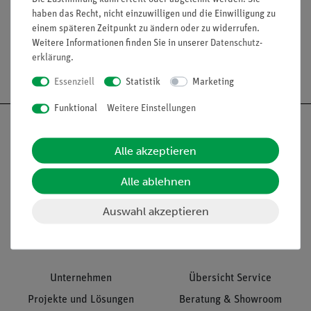
Media / Downloads
haben das Recht, nicht einzuwilligen und die Einwilligung zu
einem späteren Zeitpunkt zu ändern oder zu widerrufen.
Weitere Informationen finden Sie in unserer
Daten­schutz­
erklärung
.
Versandkostenfrei ab 300,- €
Essenziell
Statistik
Marketing
Funktional
Weitere Einstellungen
Alle akzeptieren
Nach oben
Alle ablehnen
Auswahl akzeptieren
Informationen
Service
Unternehmen
Übersicht Service
Projekte und Lösungen
Beratung & Showroom