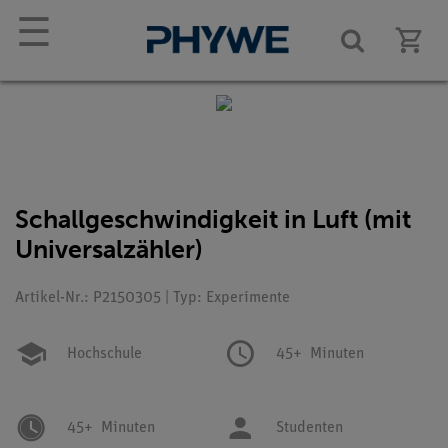
☰
Schallgeschwindigkeit in Luft (mit
Universalzähler)
Artikel-Nr.: P2150305 | Typ: Experimente
Hochschule
45+
Minuten
45+
Minuten
Studenten