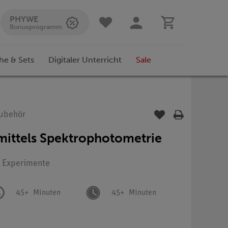
PHYWE
Bonusprogramm
he & Sets
Digitaler Unterricht
Sale
Zubehör
mittels Spektrophotometrie
: Experimente
45+
Minuten
45+
Minuten