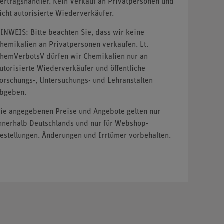
ertragshändler. Kein Verkauf an Privatpersonen und
icht autorisierte Wiederverkäufer.
INWEIS: Bitte beachten Sie, dass wir keine
hemikalien an Privatpersonen verkaufen. Lt.
hemVerbotsV dürfen wir Chemikalien nur an
utorisierte Wiederverkäufer und öffentliche
orschungs-, Untersuchungs- und Lehranstalten
bgeben.
ie angegebenen Preise und Angebote gelten nur
nnerhalb Deutschlands und nur für Webshop-
estellungen. Änderungen und Irrtümer vorbehalten.