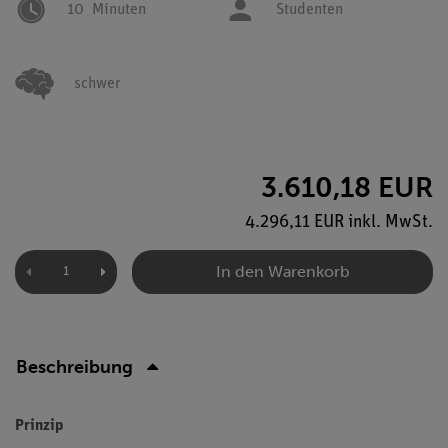
10
Minuten
Studenten
schwer
3.610,18 EUR
4.296,11 EUR inkl. MwSt.
In den Warenkorb
Beschreibung
Prinzip