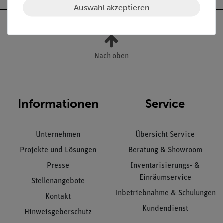
Auswahl akzeptieren
Nach oben
Informationen
Service
Unternehmen
Übersicht Service
Projekte und Lösungen
Beratung & Showroom
Presse
Inventarisierungs- &
Einräumservice
Stellenangebote
Inbetriebnahme & Schulungen
Kontakt
Kundendienst
Hinweisgeberschutz