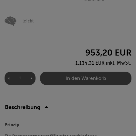
Studenten
leicht
953,20 EUR
1.134,31 EUR inkl. MwSt.
In den Warenkorb
Beschreibung
Prinzip