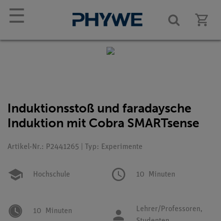
☰
Induktionsstoß und faradaysche
Induktion mit Cobra SMARTsense
Artikel-Nr.: P2441265 | Typ: Experimente
Hochschule
10
Minuten
Lehrer/Professoren,
10
Minuten