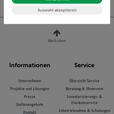
Versandkostenfrei ab 300,- €
Auswahl akzeptieren
Nach oben
Informationen
Service
Unternehmen
Übersicht Service
Projekte und Lösungen
Beratung & Showroom
Presse
Inventarisierungs- &
Einräumservice
Stellenangebote
Inbetriebnahme & Schulungen
Kontakt