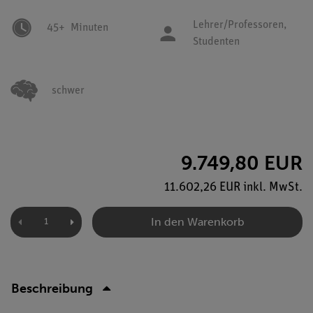
Lehrer/Professoren,
45+
Minuten
Studenten
schwer
9.749,80 EUR
11.602,26 EUR inkl. MwSt.
In den Warenkorb
Beschreibung