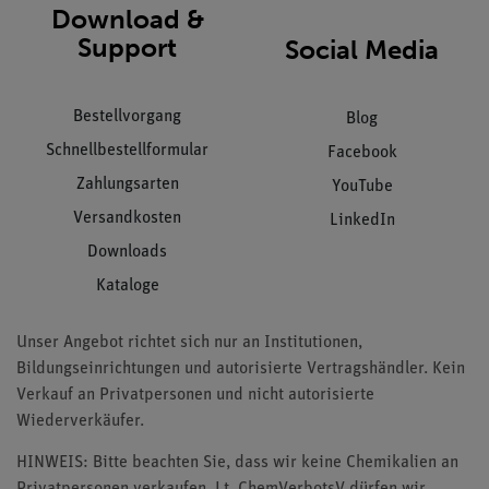
Download &
Support
Social Media
Bestellvorgang
Blog
Schnellbestellformular
Facebook
Zahlungsarten
YouTube
Versandkosten
LinkedIn
Downloads
Kataloge
Unser Angebot richtet sich nur an Institutionen,
Bildungseinrichtungen und autorisierte Vertragshändler. Kein
Verkauf an Privatpersonen und nicht autorisierte
Wiederverkäufer.
HINWEIS: Bitte beachten Sie, dass wir keine Chemikalien an
Privatpersonen verkaufen. Lt. ChemVerbotsV dürfen wir