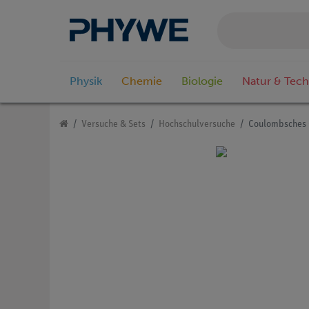
Physik
Chemie
Biologie
Natur & Tech
Versuche & Sets
Hochschulversuche
Coulombsches G