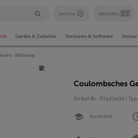
Service
Aktuelles
nik
Geräte & Zubehör
Sensoren & Software
Versuc
esetz - Bildladung
Coulombsches Ges
Artikel-Nr.: P2420406 | Typ
Hochschule