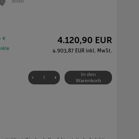
mittel
4.120,90 EUR
- €
nkte
4.903,87 EUR inkl. MwSt.
In den
Warenkorb