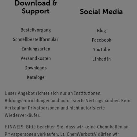
Download &
Support
Social Media
Bestellvorgang
Blog
Schnellbestellformular
Facebook
Zahlungsarten
YouTube
Versandkosten
LinkedIn
Downloads
Kataloge
Unser Angebot richtet sich nur an Institutionen,
Bildungseinrichtungen und autorisierte Vertragshändler. Kein
Verkauf an Privatpersonen und nicht autorisierte
Wiederverkäufer.
HINWEIS: Bitte beachten Sie, dass wir keine Chemikalien an
Privatpersonen verkaufen. Lt. ChemVerbotsV dürfen wir