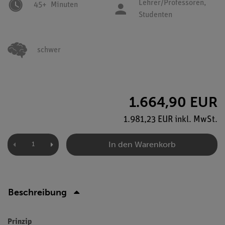
Lehrer/Professoren,
45+
Minuten
Studenten
schwer
1.664,90 EUR
1.981,23 EUR inkl. MwSt.
In den Warenkorb
Beschreibung
Prinzip