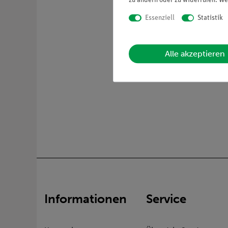
zu ändern oder zu widerrufen. We
Essenziell
Statistik
Alle akzeptieren
Informationen
Service