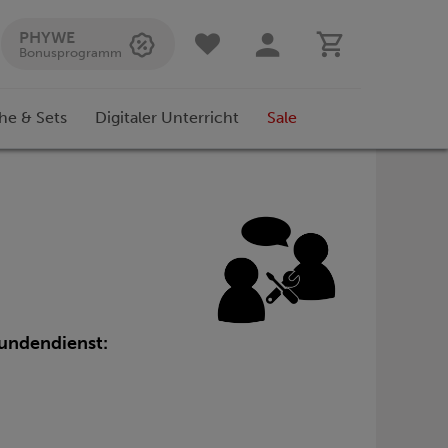
PHYWE
Bonusprogramm
he & Sets
Digitaler Unterricht
Sale
undendienst: