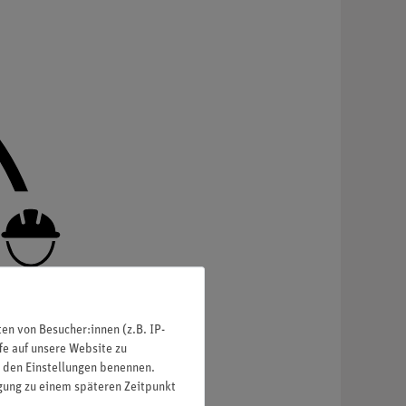
n von Besucher:innen (z.B. IP-
fe auf unsere Website zu
in den Einstellungen benennen.
igung zu einem späteren Zeitpunkt