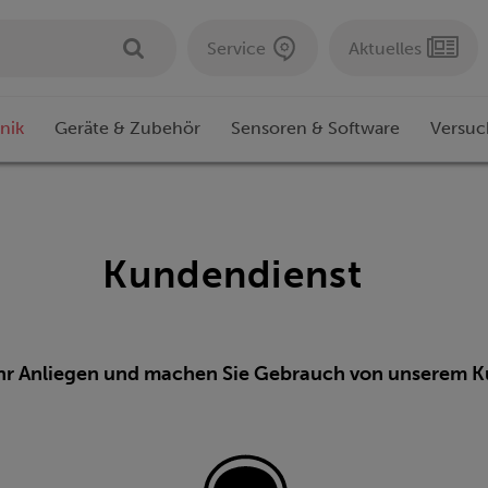
Service
Aktuelles
nik
Geräte & Zubehör
Sensoren & Software
Versuc
Kundendienst
Ihr Anliegen und machen Sie Gebrauch von unserem K