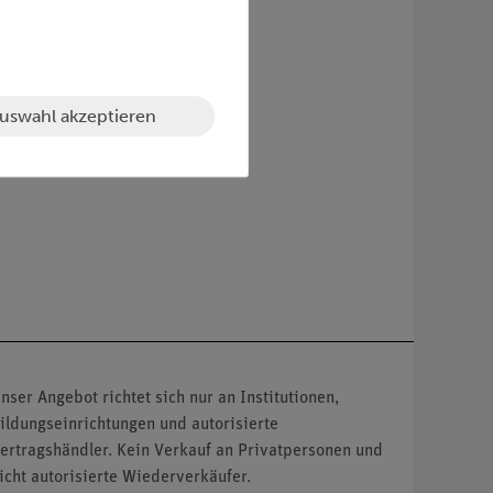
uswahl akzeptieren
nser Angebot richtet sich nur an Institutionen,
ildungseinrichtungen und autorisierte
ertragshändler. Kein Verkauf an Privatpersonen und
icht autorisierte Wiederverkäufer.