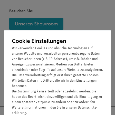
Besuchen Sie:
Unseren Showroom
Cookie Einstellungen
Wir verwenden Cookies und ähnliche Technologien auf
Weitergehende Beratungsangebote:
unserer Website und verarbeiten personenbezogene Daten
von Besucher:innen (z.B. IP-Adresse), um z.B. Inhalte und
Produktberatung
Anzeigen zu personalisieren, Medien von Drittanbietern
einzubinden oder Zugriffe auf unsere Website zu analysieren.
Die Datenverarbeitung erfolgt erst durch gesetzte Cookies.
Wir teilen Daten mit Dritten, die wir in den Einstellungen
Reparaturberatung
benennen.
Die Zustimmung kann erteilt oder abgelehnt werden. Sie
haben das Recht, nicht einzuwilligen und die Einwilligung zu
einem späteren Zeitpunkt zu ändern oder zu widerrufen.
Weitere Informationen finden Sie in unserer
Daten­schutz­
erklärung
.