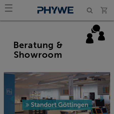
☰
Beratung &
Showroom
Standort Göttingen