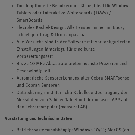
Touch-optimierte Benutzeroberfläche, ideal für Windows
Tablets oder Interaktive Whiteboards (IAWs) /
SmartBoards
Flexibles Kachel-Design: Alle Fenster immer im Blick,
schnell per Drag & Drop anpassbar
Alle Versuche sind in der Software mit vorkonfigurierten
Einstellungen hinterlegt: für eine kurze
Vorbereitungszeit
Bis zu
10 MHz
Abtastrate bieten höchste Präzision und
Geschwindigkeit
Automatische Sensorerkennung aller Cobra SMARTsense
und Cobra4 Sensoren
Data-Sharing im Unterricht: Kabellose Übertragung der
Messdaten vom Schüler-Tablet mit der measureAPP auf
den Lehrercomputer (measureLAB)
Ausstattung und technische Daten
Betriebssystemunabhängig: Windows 10/11; MacOS (ab