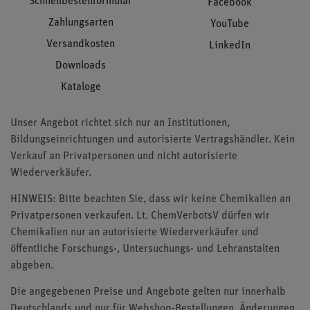
Schnellbestellformular
Facebook
Zahlungsarten
YouTube
Versandkosten
LinkedIn
Downloads
Kataloge
Unser Angebot richtet sich nur an Institutionen,
Bildungseinrichtungen und autorisierte Vertragshändler. Kein
Verkauf an Privatpersonen und nicht autorisierte
Wiederverkäufer.
HINWEIS: Bitte beachten Sie, dass wir keine Chemikalien an
Privatpersonen verkaufen. Lt. ChemVerbotsV dürfen wir
Chemikalien nur an autorisierte Wiederverkäufer und
öffentliche Forschungs-, Untersuchungs- und Lehranstalten
abgeben.
Die angegebenen Preise und Angebote gelten nur innerhalb
Deutschlands und nur für Webshop-Bestellungen. Änderungen