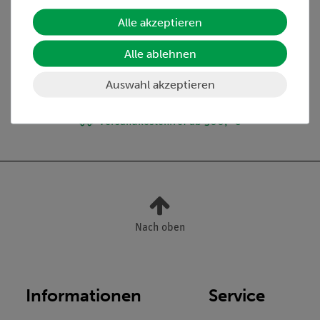
Zubehör
Alle akzeptieren
Alle ablehnen
Media / Downloads
Auswahl akzeptieren
Versandkostenfrei ab 300,- €
Nach oben
Informationen
Service