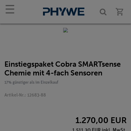
☰
Einstiegspaket Cobra SMARTsense
Chemie mit 4-fach Sensoren
17% günstiger als im Einzelkauf
Artikel-Nr.: 12683-88
1.270,00 EUR
1.511,30 EUR inkl. MwSt.