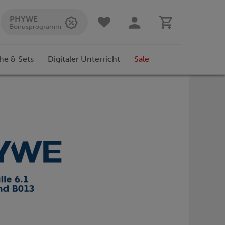
PHYWE
Bonusprogramm
he & Sets
Digitaler Unterricht
Sale