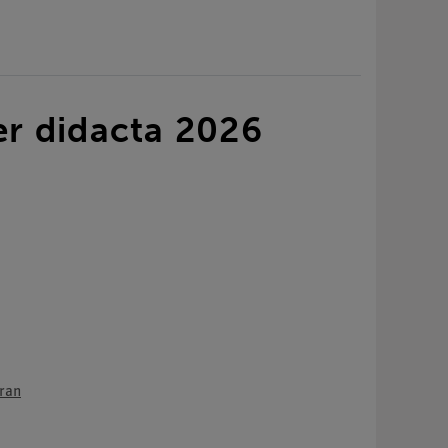
er didacta 2026
ran