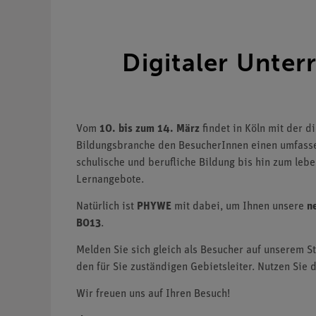
Digitaler Unter
Vom
10. bis zum 14. März
findet in Köln mit der 
Bildungsbranche den BesucherInnen einen umfasse
schulische und berufliche Bildung bis hin zum le
Lernangebote.
Natürlich ist
PHYWE
mit dabei, um Ihnen unsere
n
B013
.
Melden Sie sich gleich als Besucher auf unserem St
den für Sie zuständigen Gebietsleiter. Nutzen Sie 
Wir freuen uns auf Ihren Besuch!