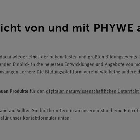
richt von und mit PHYWE 
didacta wieder eines der bekanntesten und größten Bildungsevents s
nden Einblick in die neuesten Entwicklungen und Angebote von m
benslangen Lernen: Die Bildungsplattform vereint wie keine andere
euen Produkte
für den
digitalen naturwissenschaftlichen Unterricht
and an. Sollten Sie für Ihren Termin an unserem Stand eine Eintrit
dafür unser Kontaktformular unten.