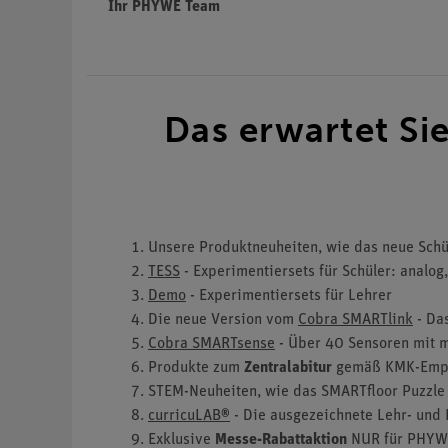
Ihr PHYWE Team
Das erwartet Si
Unsere Produktneuheiten, wie das neue Sch
TESS
- Experimentiersets für Schüler: analog,
Demo
- Experimentiersets für Lehrer
Die neue Version vom
Cobra SMARTlink
- Da
Cobra SMARTsense
-
Über 40 Sensoren mit m
Produkte zum
Zentralabitur
gemäß KMK-Emp
STEM-Neuheiten, wie das SMARTfloor Puzzle 
curricuLAB
®
- Die ausgezeichnete Lehr- und 
Exklusive
Messe-Rabattaktion
NUR für PHYW