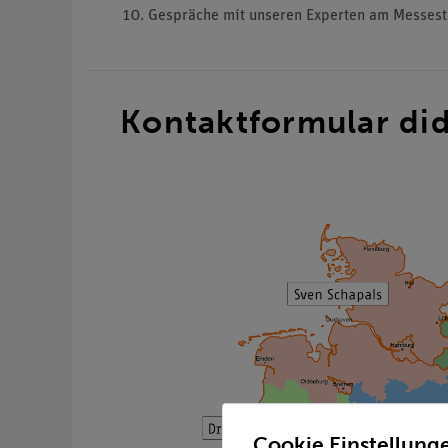
Gespräche mit unseren Experten am Messes
Kontaktformular did
Cookie Einstellung