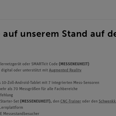
e auf unserem Stand auf d
ülernetzgerät oder SMARTkit Code
(MESSENEUHEIT)
 digital oder unterstützt mit
Augmented Reality
s
10-Zoll-Android-Tablet mit 7 integrierten Mess-Sensoren
ehr als 70 Messgrößen für alle Fachbereiche
fehlung
Starter-Set
(MESSENEUHEIT),
den
CNC-Trainer
oder den
Schwenkk
Lernplattform
E Messestandbesucher