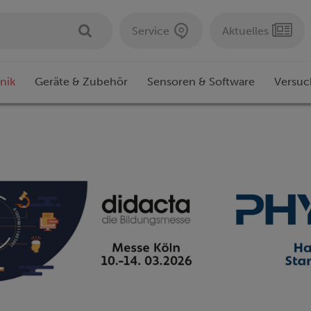
Service
Aktuelles
nik
Geräte & Zubehör
Sensoren & Software
Versuc