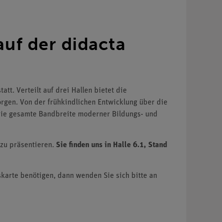
auf der didacta
tatt.
Verteilt auf drei Hallen bietet die
orgen.
Von der frühkindlichen Entwicklung über die
 die gesamte Bandbreite moderner Bildungs- und
zu präsentieren.
Sie finden uns in Halle 6.1, Stand
tskarte benötigen, dann wenden Sie sich bitte an