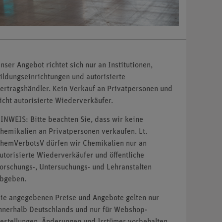
nser Angebot richtet sich nur an Institutionen,
ildungseinrichtungen und autorisierte
ertragshändler. Kein Verkauf an Privatpersonen und
icht autorisierte Wiederverkäufer.
INWEIS: Bitte beachten Sie, dass wir keine
hemikalien an Privatpersonen verkaufen. Lt.
hemVerbotsV dürfen wir Chemikalien nur an
utorisierte Wiederverkäufer und öffentliche
orschungs-, Untersuchungs- und Lehranstalten
bgeben.
ie angegebenen Preise und Angebote gelten nur
nnerhalb Deutschlands und nur für Webshop-
estellungen. Änderungen und Irrtümer vorbehalten.