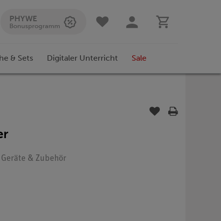
PHYWE
Bonusprogramm
he & Sets
Digitaler Unterricht
Sale
er
: Geräte & Zubehör