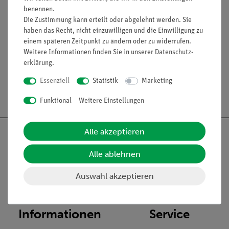
benennen.
Zubehör
Die Zustimmung kann erteilt oder abgelehnt werden. Sie
haben das Recht, nicht einzuwilligen und die Einwilligung zu
einem späteren Zeitpunkt zu ändern oder zu widerrufen.
Media / Downloads
Weitere Informationen finden Sie in unserer
Daten­schutz­
erklärung
.
Essenziell
Statistik
Marketing
Versandkostenfrei ab 300,- €
Funktional
Weitere Einstellungen
Alle akzeptieren
Alle ablehnen
Nach oben
Auswahl akzeptieren
Informationen
Service