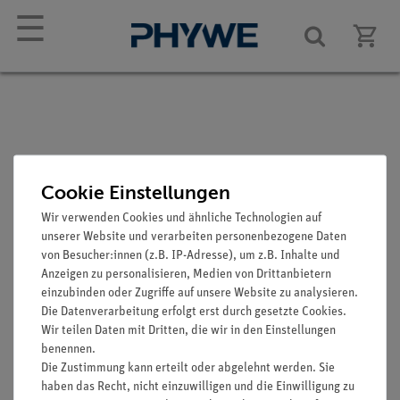
☰
Reiter ohne Winkelskale
Cookie Einstellungen
Artikel-Nr.: 09851-02
Wir verwenden Cookies und ähnliche Technologien auf
unserer Website und verarbeiten personenbezogene Daten
von Besucher:innen (z.B. IP-Adresse), um z.B. Inhalte und
Anzeigen zu personalisieren, Medien von Drittanbietern
einzubinden oder Zugriffe auf unsere Website zu analysieren.
Die Datenverarbeitung erfolgt erst durch gesetzte Cookies.
Wir teilen Daten mit Dritten, die wir in den Einstellungen
benennen.
Die Zustimmung kann erteilt oder abgelehnt werden. Sie
haben das Recht, nicht einzuwilligen und die Einwilligung zu