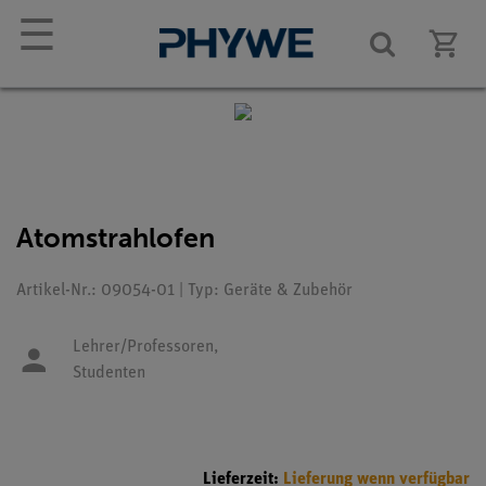
☰
Atomstrahlofen
Artikel-Nr.: 09054-01 | Typ: Geräte & Zubehör
Lehrer/Professoren,
Studenten
Lieferzeit:
Lieferung wenn verfügbar