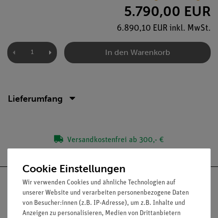
5.790,00 EUR
6.890,10 EUR inkl. MwSt.
In den Warenkorb
Lieferumfang
Versandkostenfrei ab 300,- €
Cookie Einstellungen
Wir verwenden Cookies und ähnliche Technologien auf
unserer Website und verarbeiten personenbezogene Daten
von Besucher:innen (z.B. IP-Adresse), um z.B. Inhalte und
Nach oben
Anzeigen zu personalisieren, Medien von Drittanbietern