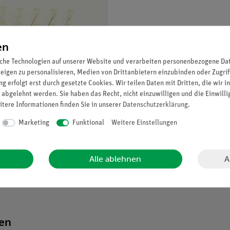
en
che Technologien auf unserer Website und verarbeiten personenbezogene Date
zeigen zu personalisieren, Medien von Drittanbietern einzubinden oder Zugrif
g erfolgt erst durch gesetzte Cookies. Wir teilen Daten mit Dritten, die wir 
 abgelehnt werden. Sie haben das Recht, nicht einzuwilligen und die Einwill
itere Informationen finden Sie in unserer
Daten­schutz­erklärung
.
Marketing
Funktional
Weitere Einstellungen
A
Alle ablehnen
ten