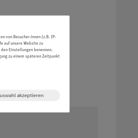
n von Besucher:innen (z.B. IP-
fe auf unsere Website zu
in den Einstellungen benennen.
igung zu einem späteren Zeitpunkt
uswahl akzeptieren