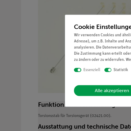
Cookie Einstellung
Wir verwenden Cookies und ähnli
Adresse), um z.B. Inhalte und An
analysieren. Die Datenverarbeitun
Die Zustimmung kann erteilt oder
zu ändern oder zu widerrufen. We
Essenziell
Statistik
Alle akzeptieren
Funktion und Verwendung
Torsionsstab für Torsionsgerät (02421.00).
Ausstattung und technische Da