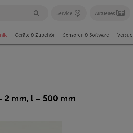
Service
Aktuelles
nik
Geräte & Zubehör
Sensoren & Software
Versuc
 = 2 mm, l = 500 mm