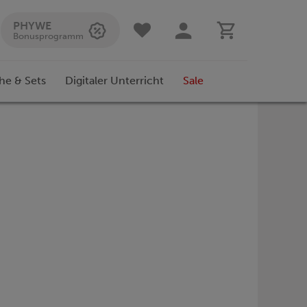
PHYWE
Bonusprogramm
he & Sets
Digitaler Unterricht
Sale