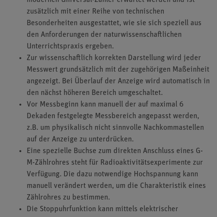
modernen Universal-Zähler erwartet werden und ist
zusätzlich mit einer Reihe von technischen
Besonderheiten ausgestattet, wie sie sich speziell aus
den Anforderungen der naturwissenschaftlichen
Unterrichtspraxis ergeben.
Zur wissenschaftlich korrekten Darstellung wird jeder
Messwert grundsätzlich mit der zugehörigen Maßeinheit
angezeigt. Bei Überlauf der Anzeige wird automatisch in
den nächst höheren Bereich umgeschaltet.
Vor Messbeginn kann manuell der auf maximal 6
Dekaden festgelegte Messbereich angepasst werden,
z.B. um physikalisch nicht sinnvolle Nachkommastellen
auf der Anzeige zu unterdrücken.
Eine spezielle Buchse zum direkten Anschluss eines G-
M-Zählrohres steht für Radioaktivitätsexperimente zur
Verfügung. Die dazu notwendige Hochspannung kann
manuell verändert werden, um die Charakteristik eines
Zählrohres zu bestimmen.
Die Stoppuhrfunktion kann mittels elektrischer