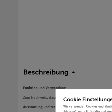
Beschreibung
Funktion und Verwendung
Zum Nachweis, dass im Gravitationsfeld alle Körper b
Cookie Einstellung
Wir verwenden Cookies und ähnli
Ausstattung und technische Daten
Adresse), um z.B. Inhalte und An