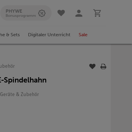
PHYWE
Bonusprogramm
he & Sets
Digitaler Unterricht
Sale
Zubehör
E-Spindelhahn
: Geräte & Zubehör