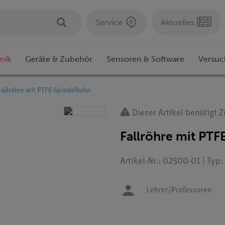
Service
Aktuelles
nik
Geräte & Zubehör
Sensoren & Software
Versuc
Fallröhre mit PTFE-Spindelhahn
Dieser Artikel benötigt 
Fallröhre mit PTF
Artikel-Nr.: 02500-01 | Typ
Lehrer/Professoren