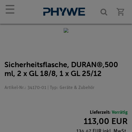
☰
Sicherheitsflasche, DURAN®,500
ml, 2 x GL 18/8, 1 x GL 25/12
Artikel-Nr.: 34170-01 | Typ: Geräte & Zubehör
Lieferzeit:
Vorrätig
113,00 EUR
134,47 EUR inkl. MwSt.