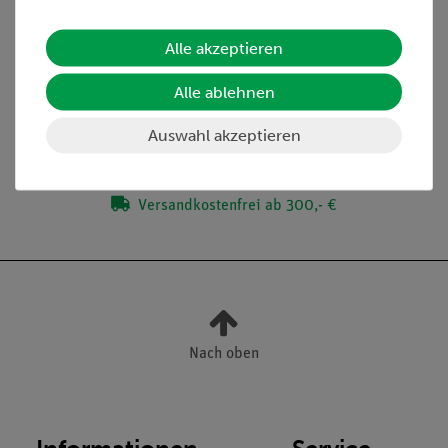
Alle akzeptieren
Lieferumfang
Alle ablehnen
Media / Downloads
Auswahl akzeptieren
Versandkostenfrei ab 300,- €
Nach oben