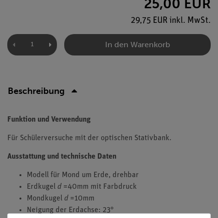
25,00 EUR
29,75 EUR inkl. MwSt.
In den Warenkorb
Beschreibung
Funktion und Verwendung
Für Schülerversuche mit der optischen Stativbank.
Ausstattung und technische Daten
Modell für Mond um Erde, drehbar
Erdkugel
d
=40mm mit Farbdruck
Mondkugel
d
=10mm
Neigung der Erdachse: 23°