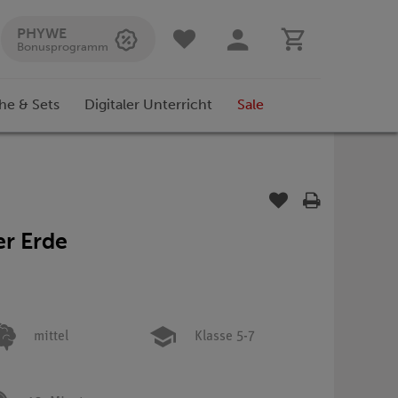
PHYWE
Bonusprogramm
he & Sets
Digitaler Unterricht
Sale
er Erde
mittel
Klasse 5-7