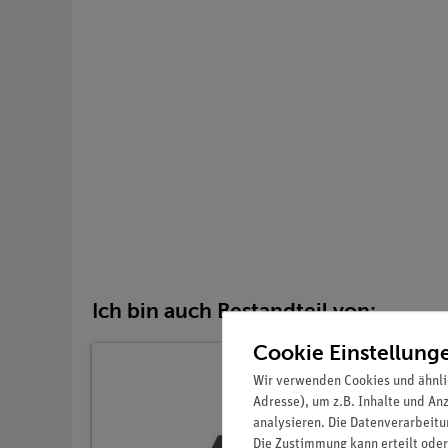
Ich bin auch Bestandteil von:
Cookie Einstellung
Wir verwenden Cookies und ähnli
Adresse), um z.B. Inhalte und An
analysieren. Die Datenverarbeitun
Die Zustimmung kann erteilt oder