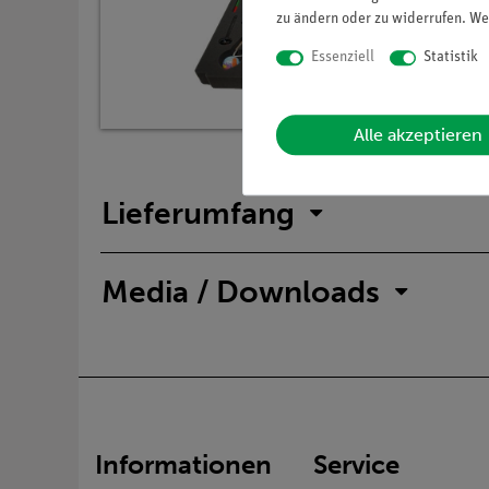
zu ändern oder zu widerrufen. We
Essenziell
Statistik
Alle akzeptieren
Lieferumfang
Media / Downloads
Informationen
Service