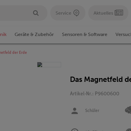
Service
Aktuelles
nik
Geräte & Zubehör
Sensoren & Software
Versuc
etfeld der Erde
Das Magnetfeld d
Artikel-Nr.: P9600600
Schüler