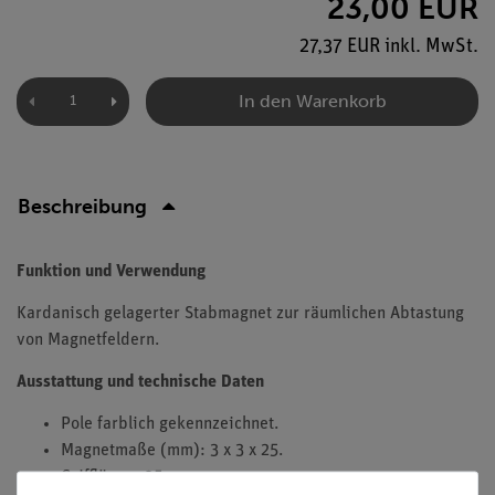
23,00 EUR
27,37 EUR inkl. MwSt.
In den Warenkorb
Beschreibung
Funktion und Verwendung
Kardanisch gelagerter Stabmagnet zur räumlichen Abtastung
von Magnetfeldern.
Ausstattung und technische Daten
Pole farblich gekennzeichnet.
Magnetmaße (mm): 3 x 3 x 25.
Grifflänge: 95 mm.