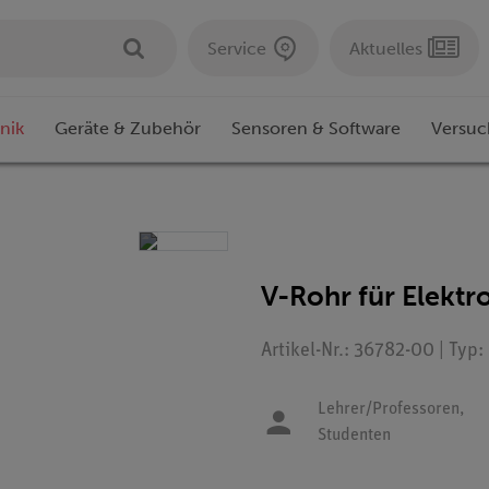
Service
Aktuelles
nik
Geräte & Zubehör
Sensoren & Software
Versuc
V-Rohr für Elektr
Artikel-Nr.: 36782-00 | Typ
Lehrer/Professoren,
Studenten