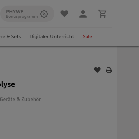
PHYWE
Bonusprogramm
he & Sets
Digitaler Unterricht
Sale
olyse
: Geräte & Zubehör