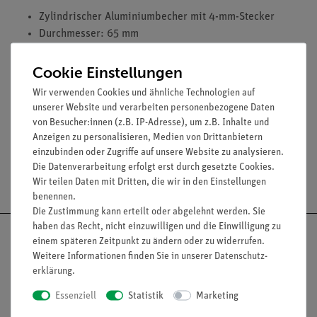
Zylindrischer Aluminiumbecher mit 4-mm-Stecker
Durchmesser: 65 mm
Höhe: 140 mm
Cookie Einstellungen
Wir verwenden Cookies und ähnliche Technologien auf
unserer Website und verarbeiten personenbezogene Daten
von Besucher:innen (z.B. IP-Adresse), um z.B. Inhalte und
Anzeigen zu personalisieren, Medien von Drittanbietern
einzubinden oder Zugriffe auf unsere Website zu analysieren.
Die Datenverarbeitung erfolgt erst durch gesetzte Cookies.
Versandkostenfrei ab 300,- €
Wir teilen Daten mit Dritten, die wir in den Einstellungen
benennen.
Die Zustimmung kann erteilt oder abgelehnt werden. Sie
haben das Recht, nicht einzuwilligen und die Einwilligung zu
einem späteren Zeitpunkt zu ändern oder zu widerrufen.
Weitere Informationen finden Sie in unserer
Daten­schutz­
erklärung
.
Nach oben
Essenziell
Statistik
Marketing