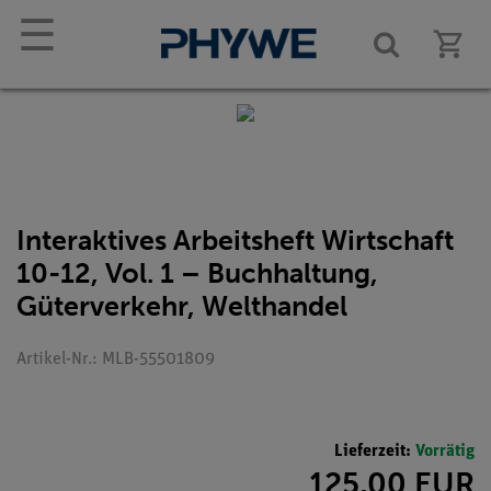
☰
Interaktives Arbeitsheft Wirtschaft
10-12, Vol. 1 – Buchhaltung,
Güterverkehr, Welthandel
Artikel-Nr.: MLB-55501809
Lieferzeit:
Vorrätig
125,00 EUR