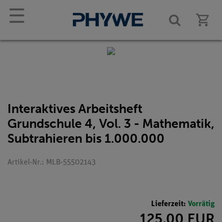
☰
Interaktives Arbeitsheft
Grundschule 4, Vol. 3 - Mathematik,
Subtrahieren bis 1.000.000
Artikel-Nr.: MLB-55502143
Lieferzeit:
Vorrätig
125,00 EUR