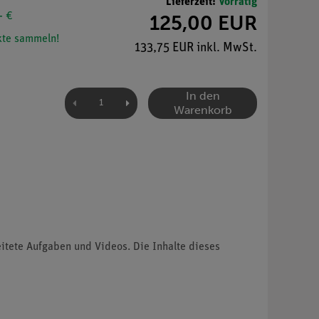
Lieferzeit:
Vorrätig
- €
125,00 EUR
te sammeln!
133,75 EUR inkl. MwSt.
In den
Warenkorb
eitete Aufgaben und Videos. Die Inhalte dieses