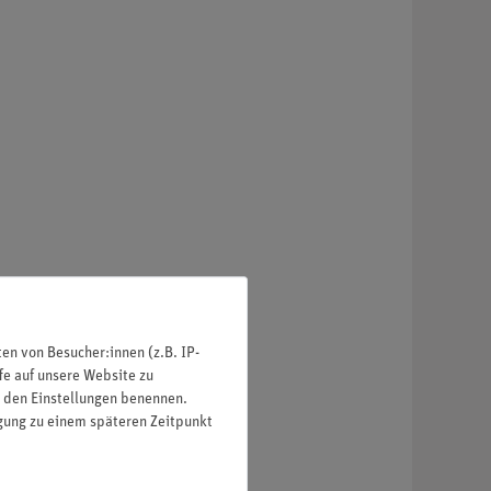
n von Besucher:innen (z.B. IP-
fe auf unsere Website zu
in den Einstellungen benennen.
igung zu einem späteren Zeitpunkt