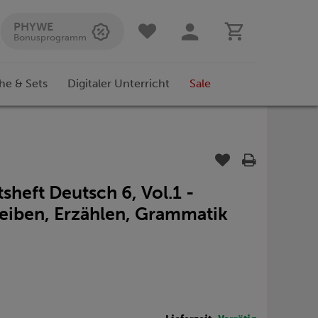
PHYWE
Bonusprogramm
he & Sets
Digitaler Unterricht
Sale
tsheft Deutsch 6, Vol.1 -
reiben, Erzählen, Grammatik