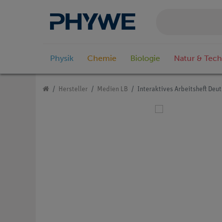
Physik
Chemie
Biologie
Natur & Tech
Hersteller
Medien LB
Interaktives Arbeitsheft Deut