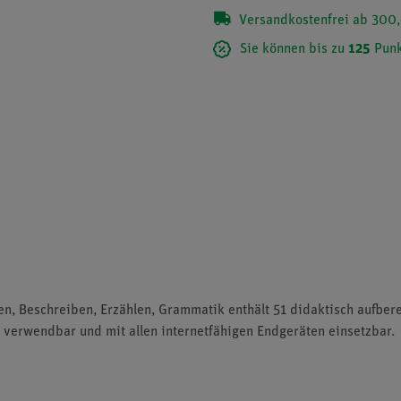
Versandkostenfrei ab 300,
Sie können bis zu
125
Punk
hten, Beschreiben, Erzählen, Grammatik enthält 51 didaktisch aufber
e verwendbar und mit allen internetfähigen Endgeräten einsetzbar.