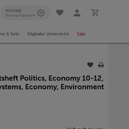
PHYWE
Bonusprogramm
he & Sets
Digitaler Unterricht
Sale
itsheft Politics, Economy 10-12,
 Systems, Economy, Environment