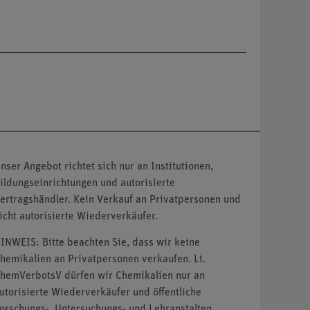
nser Angebot richtet sich nur an Institutionen,
ildungseinrichtungen und autorisierte
ertragshändler. Kein Verkauf an Privatpersonen und
icht autorisierte Wiederverkäufer.
INWEIS: Bitte beachten Sie, dass wir keine
hemikalien an Privatpersonen verkaufen. Lt.
hemVerbotsV dürfen wir Chemikalien nur an
utorisierte Wiederverkäufer und öffentliche
orschungs-, Untersuchungs- und Lehranstalten