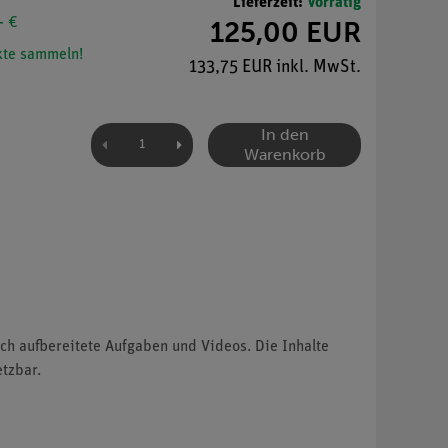
Lieferzeit:
Vorrätig
- €
125,00 EUR
te sammeln!
133,75 EUR inkl. MwSt.
In den
Warenkorb
sch aufbereitete Aufgaben und Videos. Die Inhalte
etzbar.