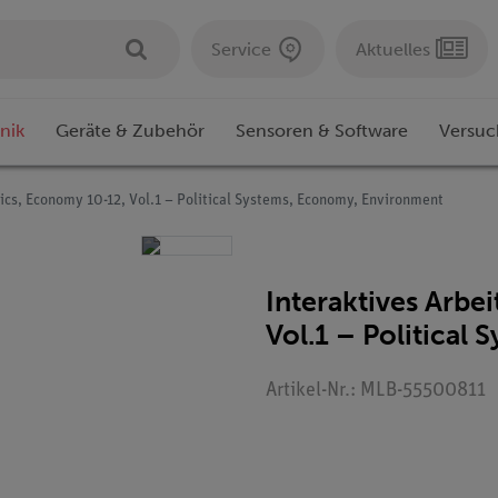
Service
Aktuelles
nik
Geräte & Zubehör
Sensoren & Software
Versuc
tics, Economy 10-12, Vol.1 – Political Systems, Economy, Environment
Interaktives Arbe
Vol.1 – Political
Artikel-Nr.: MLB-55500811