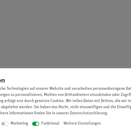
en
che Technologien auf unserer Website und verarbeiten personenbezogene Date
zeigen zu personalisieren, Medien von Drittanbietern einzubinden oder Zugrif
g erfolgt erst durch gesetzte Cookies. Wir teilen Daten mit Dritten, die wir 
 abgelehnt werden. Sie haben das Recht, nicht einzuwilligen und die Einwill
itere Informationen finden Sie in unserer
Daten­schutz­erklärung
.
Marketing
Funktional
Weitere Einstellungen
ve tasks