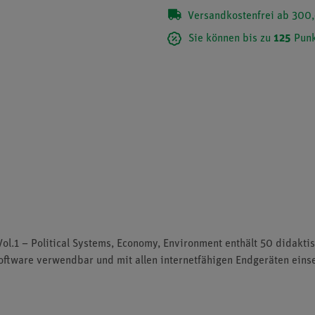
Versandkostenfrei ab 300,
Sie können bis zu
125
Punk
 Vol.1 – Political Systems, Economy, Environment enthält 50 didakti
Software verwendbar und mit allen internetfähigen Endgeräten eins