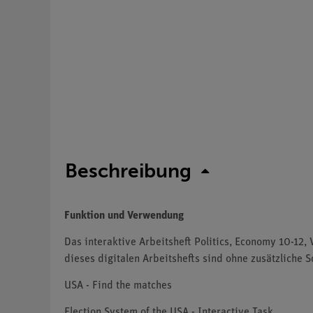
Beschreibung
Funktion und Verwendung
Das interaktive Arbeitsheft Politics, Economy 10-12,
dieses digitalen Arbeitshefts sind ohne zusätzliche 
USA - Find the matches
Election System of the USA - Interactive Task