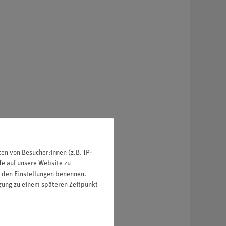
n von Besucher:innen (z.B. IP-
fe auf unsere Website zu
in den Einstellungen benennen.
igung zu einem späteren Zeitpunkt