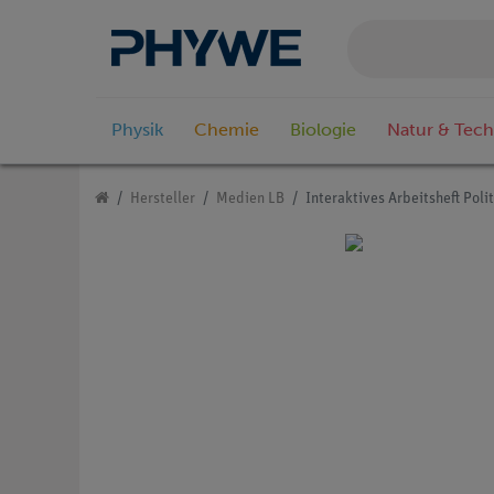
Physik
Chemie
Biologie
Natur & Tech
Hersteller
Medien LB
Interaktives Arbeitsheft Poli