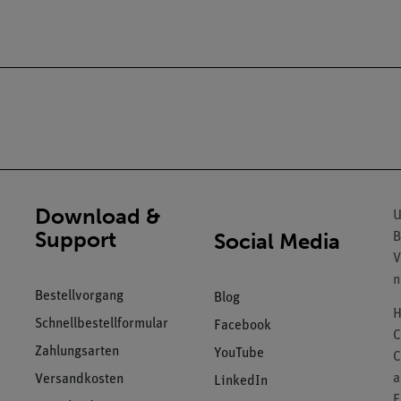
Download &
U
Support
Social Media
B
V
n
Bestellvorgang
Blog
H
Schnellbestellformular
Facebook
C
Zahlungsarten
YouTube
C
a
Versandkosten
LinkedIn
F