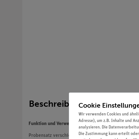
Beschreibung
Cookie Einstellung
Wir verwenden Cookies und ähnli
Adresse), um z.B. Inhalte und An
Funktion und Verwendung
analysieren. Die Datenverarbeitun
Die Zustimmung kann erteilt oder
Probensatz verschiedener Metalle für die Röntgenflu