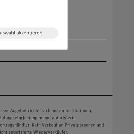
uswahl akzeptieren
nser Angebot richtet sich nur an Institutionen,
ildungseinrichtungen und autorisierte
ertragshändler. Kein Verkauf an Privatpersonen und
icht autorisierte Wiederverkäufer.