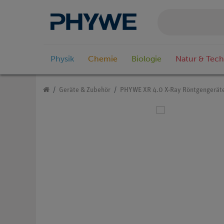
Physik
Chemie
Biologie
Natur & Tech
Geräte & Zubehör
PHYWE XR 4.0 X-Ray Röntgengerät