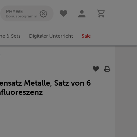
PHYWE
Bonusprogramm
he & Sets
Digitaler Unterricht
Sale
z
ensatz Metalle, Satz von 6
nfluoreszenz