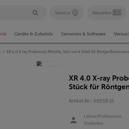
Service
Aktuelles
nik
Geräte & Zubehör
Sensoren & Software
Versuc
e
XR 4.0 X-ray Probensatz Metalle, Satz von 6 Stück für Röntgenfluoreszen
XR 4.0 X-ray Prob
Stück für Röntge
Artikel-Nr.: 09058-31
Lehrer/Professoren,
Studenten