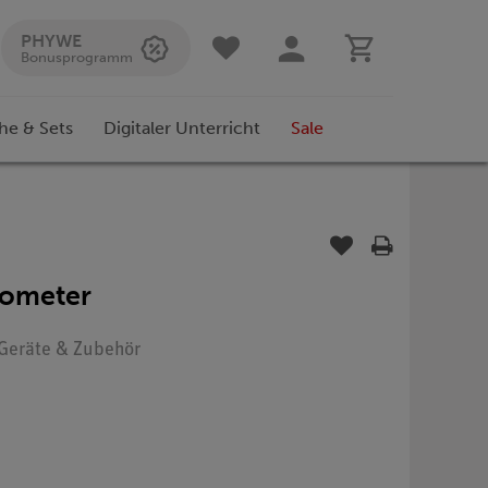
PHYWE
Bonusprogramm
he & Sets
Digitaler Unterricht
Sale
iometer
: Geräte & Zubehör