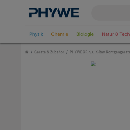
Physik
Chemie
Biologie
Natur & Tech
Geräte & Zubehör
PHYWE XR 4.0 X-Ray Röntgengerät