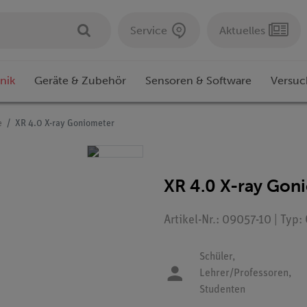
Service
Aktuelles
nik
Geräte & Zubehör
Sensoren & Software
Versuc
e
XR 4.0 X-ray Goniometer
XR 4.0 X-ray Gon
Artikel-Nr.: 09057-10 | Typ
Schüler,
Lehrer/Professoren,
Studenten