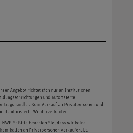
nser Angebot richtet sich nur an Institutionen,
ildungseinrichtungen und autorisierte
ertragshändler. Kein Verkauf an Privatpersonen und
icht autorisierte Wiederverkäufer.
INWEIS: Bitte beachten Sie, dass wir keine
hemikalien an Privatpersonen verkaufen. Lt.