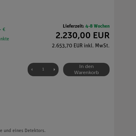
Lieferzeit:
4-8 Wochen
- €
2.230,00 EUR
nkte
2.653,70 EUR inkl. MwSt.
In den
Warenkorb
e und eines Detektors.